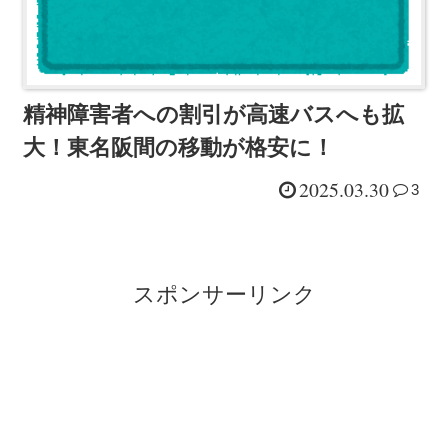
精神障害者への割引が高速バスへも拡
大！東名阪間の移動が格安に！
2025.03.30
3
スポンサーリンク