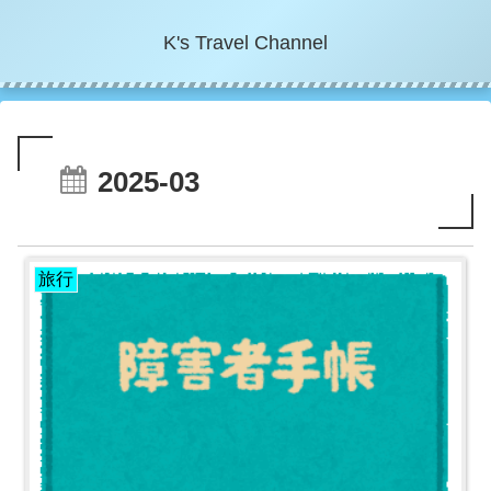
K's Travel Channel
2025-03
旅行