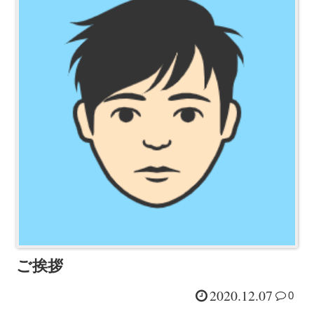
ご挨拶
2020.12.07
0