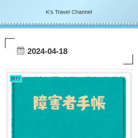
K's Travel Channel
2024-04-18
旅行