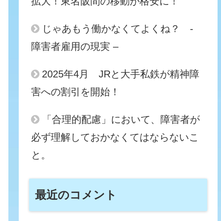
拡大！東名阪間の移動が格安に！
じゃあもう働かなくてよくね？ -
障害者雇用の現実 –
2025年4月 JRと大手私鉄が精神障
害への割引を開始！
「合理的配慮」において、障害者が
必ず理解しておかなくてはならないこ
と。
最近のコメント