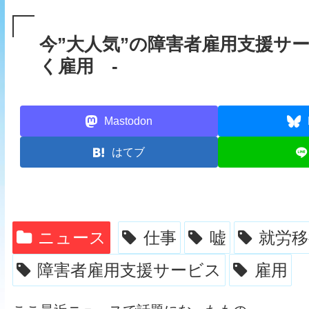
今”大人気”の障害者雇用支援サ
く雇用 -
Mastodon
はてブ
ニュース
仕事
嘘
就労移
障害者雇用支援サービス
雇用