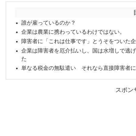
誰が雇っているのか？
企業は農業に携わっているわけではない。
障害者に「これは仕事です」とうそをついた
企業は障害者を厄介払いし、国は水増しで逃
た
単なる税金の無駄遣い それなら直接障害者
スポン