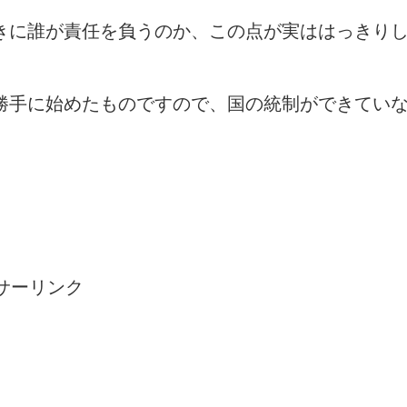
きに誰が責任を負うのか、この点が実ははっきり
勝手に始めたものですので、国の統制ができてい
サーリンク