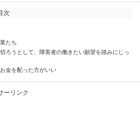
目次
企業たち
げ切ろうとして、障害者の働きたい願望を踏みにじっ
にお金を配った方がいい
サーリンク