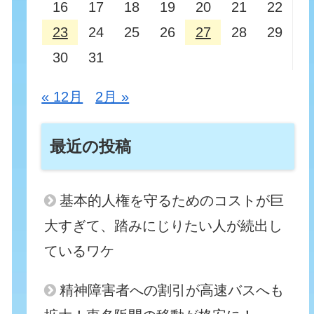
16
17
18
19
20
21
22
23
24
25
26
27
28
29
30
31
« 12月
2月 »
最近の投稿
基本的人権を守るためのコストが巨
大すぎて、踏みにじりたい人が続出し
ているワケ
精神障害者への割引が高速バスへも