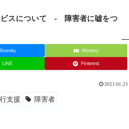
ービスについて - 障害者に嘘をつ
Bluesky
Misskey
LINE
Pinterest
2023.01.23
行支援
障害者