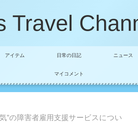
s Travel Chan
アイテム
日常の日記
ニュース
マイコメント
人気”の障害者雇用支援サービスについ