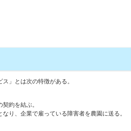
ビス」とは次の特徴がある。
の契約を結ぶ。
となり、企業で雇っている障害者を農園に送る。
。