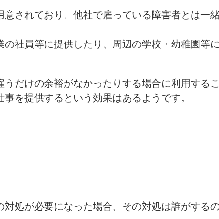
用意されており、他社で雇っている障害者とは一
業の社員等に提供したり、周辺の学校・幼稚園等
雇うだけの余裕がなかったりする場合に利用する
仕事を提供するという効果はあるようです。
の対処が必要になった場合、その対処は誰がする