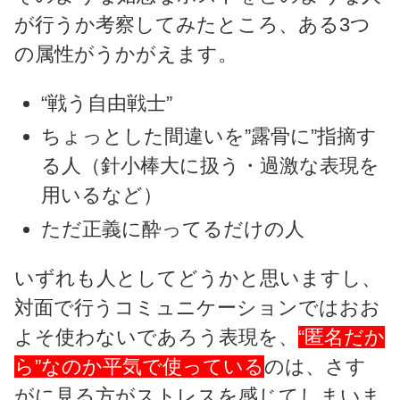
が行うか考察してみたところ、ある3つ
の属性がうかがえます。
“戦う自由戦士”
ちょっとした間違いを”露骨に”指摘す
る人（針小棒大に扱う・過激な表現を
用いるなど）
ただ正義に酔ってるだけの人
いずれも人としてどうかと思いますし、
対面で行うコミュニケーションではおお
よそ使わないであろう表現を、
“匿名だか
ら”なのか平気で使っている
のは、さす
がに見る方がストレスを感じてしまいま