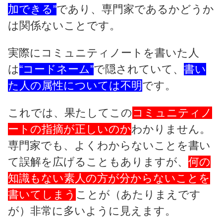
加できる”
であり、専門家であるかどうか
は関係ないことです。
実際にコミュニティノートを書いた人
は
“コードネーム”
で隠されていて、
書い
た人の属性については不明
です。
これでは、果たしてこの
コミュニティノ
ートの指摘が正しいのか
わかりません。
専門家でも、よくわからないことを書い
て誤解を広げることもありますが、
何の
知識もない素人の方が分からないことを
書いてしまう
ことが（あたりまえです
が）非常に多いように見えます。