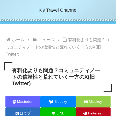
K's Travel Channel
ホーム
ニュース
有料化よりも問題？コ
ミュニティノートの信頼性と荒れていく一方のX(旧
Twitter)
有料化よりも問題？コミュニティノー
トの信頼性と荒れていく一方のX(旧
Twitter)
Mastodon
Bluesky
Misskey
はてブ
LINE
Pinterest