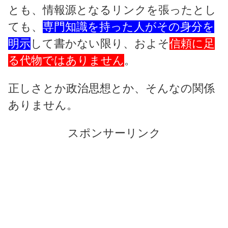
とも、情報源となるリンクを張ったとし
ても、
専門知識を持った人がその身分を
明示
して書かない限り、およそ
信頼に足
る代物ではありません
。
正しさとか政治思想とか、そんなの関係
ありません。
スポンサーリンク