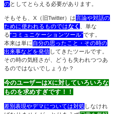
の
としてとらえる必要があります。
そもそも、X（旧Twitter）は
言論や対話の
ために使われるものでは
なく
、単な
る
“コミュニケーションツール”
です。
本来は単に
自分の思ったこと・その時の
出来事などを発信
してきたツールです。
その時の気軽さが、どうも失われつつあ
るのではないでしょうか？
今のユーザーはXに対していろいろな
ものを求めすぎです！！
差別表現やデマについては対処
しなけれ