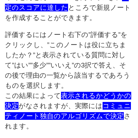
定のスコアに達した
ところで新規ノート
を作成することができます。
評価するにはノート右下の”評価する”を
クリックし、”このノートは役に立ちま
したか？”と表示されている質問に対し
て”はい””多少””いいえ”の3択で答え、そ
の後で理由の一覧から該当するであろう
ものを選択します。
この結果によって
表示されるかどうかの
決定
がなされますが、実際には
コミュニ
ティノート独自のアルゴリズムで決定
さ
れます。