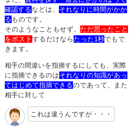
確認する
などは、
それなりに時間がかか
る
ものです。
そのようなこともせず、
ただ思ったこと
をポスト
するだけなら
たった1秒
でもで
きます。
相手の間違いを指摘するにしても、実際
に指摘できるのは
それなりの知識があっ
てはじめて指摘できる
のであって、また
相手に対して
これは違うんですが・・・