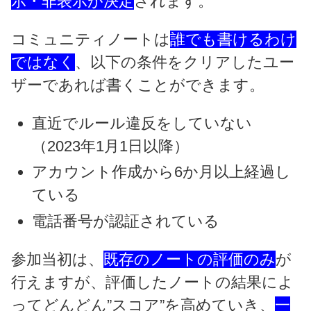
示・非表示が決定
されます。
コミュニティノートは
誰でも書けるわけ
ではなく
、以下の条件をクリアしたユー
ザーであれば書くことができます。
直近でルール違反をしていない
（2023年1月1日以降）
アカウント作成から6か月以上経過し
ている
電話番号が認証されている
参加当初は、
既存のノートの評価のみ
が
行えますが、評価したノートの結果によ
ってどんどん”スコア”を高めていき、
一